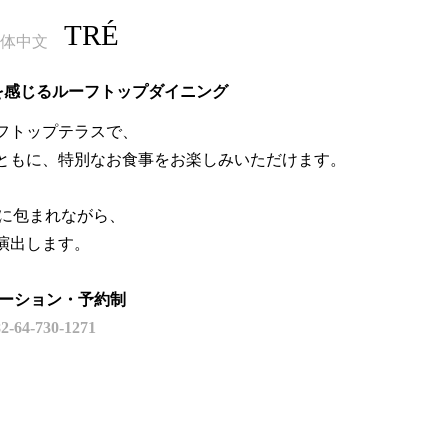
TRÉ
体中文
を感じるルーフトップダイニング
フトップテラスで、
ともに、特別なお食事をお楽しみいただけます。
感に包まれながら、
演出します。
モーション・予約制
82-64-730-1271