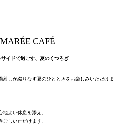
MARÉE CAFÉ
ルサイドで過ごす、夏のくつろぎ
陽射しが織りなす夏のひとときをお楽しみいただけま
心地よい休息を添え、
過ごしいただけます。