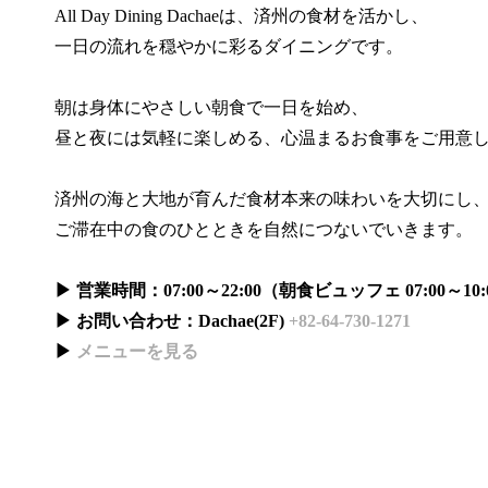
All Day Dining Dachaeは、済州の食材を活かし、
一日の流れを穏やかに彩るダイニングです。
朝は身体にやさしい朝食で一日を始め、
昼と夜には気軽に楽しめる、心温まるお食事をご用意
済州の海と大地が育んだ食材本来の味わいを大切にし
ご滞在中の食のひとときを自然につないでいきます。
▶ 営業時間：07:00～22:00（朝食ビュッフェ 07:00～10:
▶ お問い合わせ：Dachae(2F)
+82-64-730-1271
▶
メニューを見る