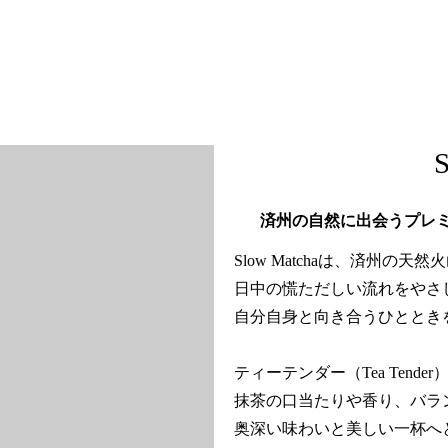
済州の自然に出会うプレ
Slow Matchaは、済州の
日中の慌ただしい流れをやさ
自分自身と向き合うひととき
ティーテンダー（Tea Tend
抹茶の口当たりや香り、バラ
奥深い味わいと美しい一杯へ