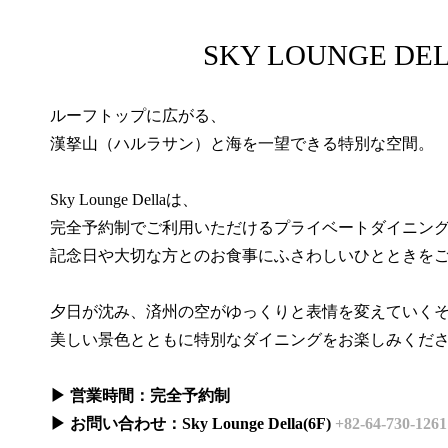
SKY LOUNGE DE
ルーフトップに広がる、
漢拏山（ハルラサン）と海を一望できる特別な空間。
Sky Lounge Dellaは、
完全予約制でご利用いただけるプライベートダイニン
記念日や大切な方とのお食事にふさわしいひとときを
夕日が沈み、済州の空がゆっくりと表情を変えていく
美しい景色とともに特別なダイニングをお楽しみくだ
▶ 営業時間：完全予約制
▶ お問い合わせ：Sky Lounge Della(6F)
+82-64-730-1261