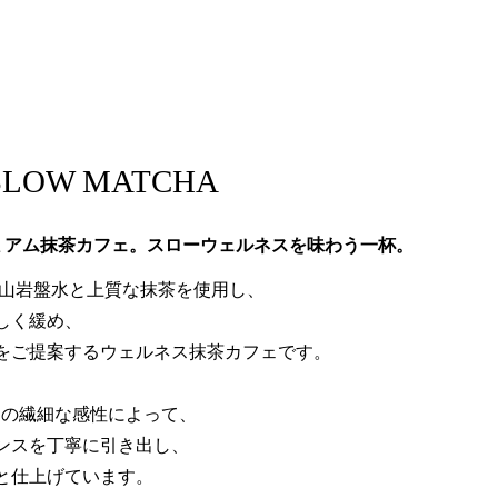
SLOW MATCHA
ミアム抹茶カフェ。スローウェルネスを味わう一杯。
天然火山岩盤水と上質な抹茶を使用し、
しく緩め、
をご提案するウェルネス抹茶カフェです。
er）の繊細な感性によって、
ンスを丁寧に引き出し、
と仕上げています。