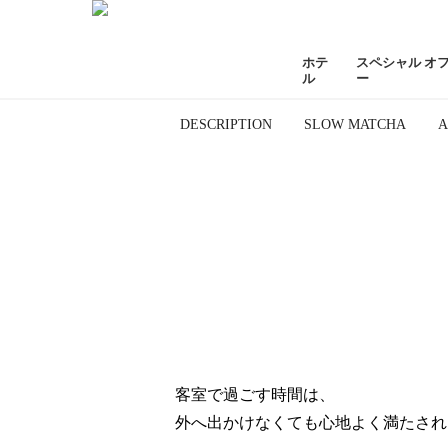
ホテ
スペシャル オ
ル
ー
DESCRIPTION
SLOW MATCHA
A
客室で過ごす時間は、
外へ出かけなくても心地よく満たされ