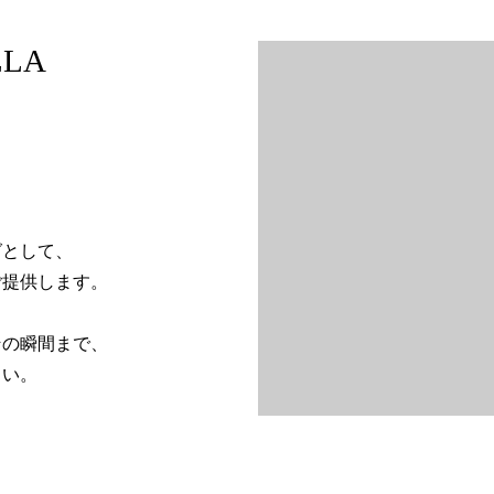
LLA
グとして、
ご提供します。
その瞬間まで、
さい。