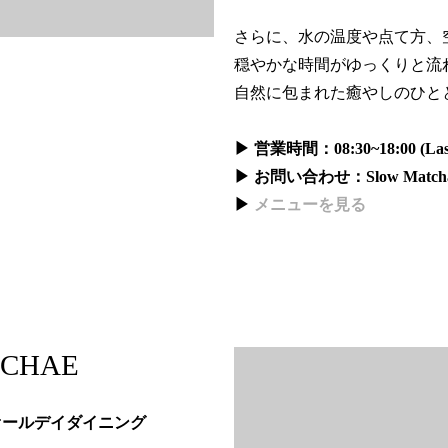
さらに、水の温度や点て方、
穏やかな時間がゆっくりと流
自然に包まれた癒やしのひと
▶ 営業時間：08:30~18:00 (Last 
▶ お問い合わせ：Slow Matcha
▶
メニューを見る
ACHAE
オールデイダイニング