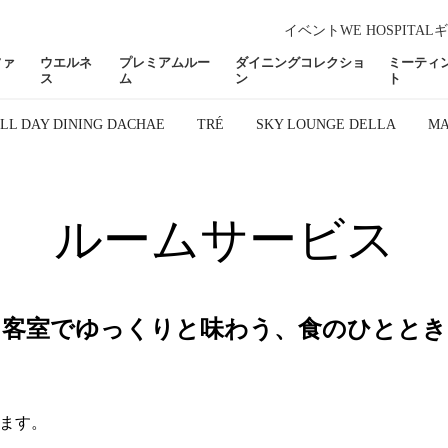
イベント
WE HOSPITAL
ギ
ファ
ウエルネ
プレミアムルー
ダイニングコレクショ
ミーティ
ス
ム
ン
ト
LL DAY DINING DACHAE
TRÉ
SKY LOUNGE DELLA
MA
ルームサービス
客室でゆっくりと味わう、食のひととき
ます。