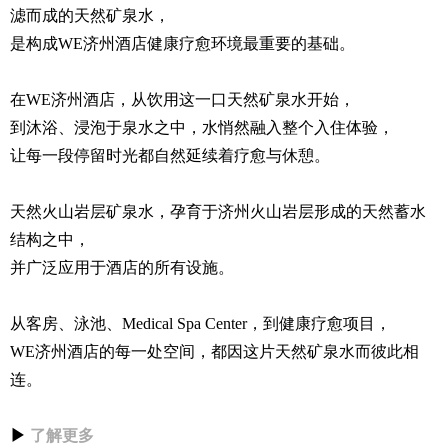
滤而成的天然矿泉水，
是构成WE济州酒店健康疗愈环境最重要的基础。
在WE济州酒店，从饮用这一口天然矿泉水开始，
到沐浴、浸泡于泉水之中，水悄然融入整个入住体验，
让每一段停留时光都自然延续着疗愈与休憩。
天然火山岩层矿泉水，孕育于济州火山岩层形成的天然蓄水
结构之中，
并广泛应用于酒店的所有设施。
从客房、泳池、Medical Spa Center，到健康疗愈项目，
WE济州酒店的每一处空间，都因这片天然矿泉水而彼此相
连。
▶
了解更多