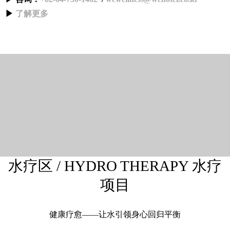
▶
了解更多
水疗区 / HYDRO THERAPY 水疗
项目
健康疗愈——让水引领身心回归平衡