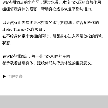
WE济州酒店的水疗区，通过水温、水流与水压的自然作用，
缓缓舒缓身体的紧张，帮助身心逐步恢复平衡与活力。
以天然火山岩层矿泉水打造的水疗冥想池，结合多样化的
Hydro Therapy 水疗项目，
在不给身体带来负担的同时，引领身心进入深层放松的疗愈
状态。
在WE济州酒店，每一处与水相伴的空间，
都承载着舒缓身体、延续休憩与疗愈体验的重要意义。
▶
了解更多