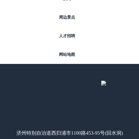
周边景点
人才招聘
网站地图
济州特别自治道西归浦市1100路453-95号(回水洞)