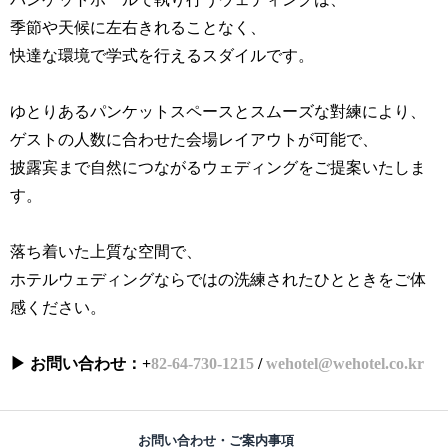
季節や天候に左右きれることなく、
快達な環境で学式を行えるスダイルです。
ゆとりあるパンケットスペースとスムーズな對練により、
ゲストの人数に合わせた会場レイアウトが可能で、
披露宾まで自然につながるウェディングをご提案いたしま
す。
落ち着いた上質な空間で、
ホテルウェディングならではの洗練されたひとときをご体
感ください。
▶ お問い合わせ：+
82-64-730-1215
/
wehotel@wehotel.co.kr
お問い合わせ・ご案内事項