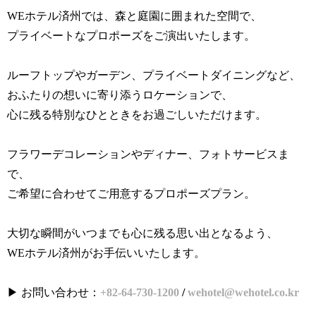
WEホテル済州では、森と庭園に囲まれた空間で、
プライベートなプロポーズをご演出いたします。
ルーフトップやガーデン、プライベートダイニングなど、
おふたりの想いに寄り添うロケーションで、
心に残る特別なひとときをお過ごしいただけます。
フラワーデコレーションやディナー、フォトサービスま
で、
ご希望に合わせてご用意するプロポーズプラン。
大切な瞬間がいつまでも心に残る思い出となるよう、
WEホテル済州がお手伝いいたします。
▶ お問い合わせ：
+82-64-730-1200
/
wehotel@wehotel.co.kr