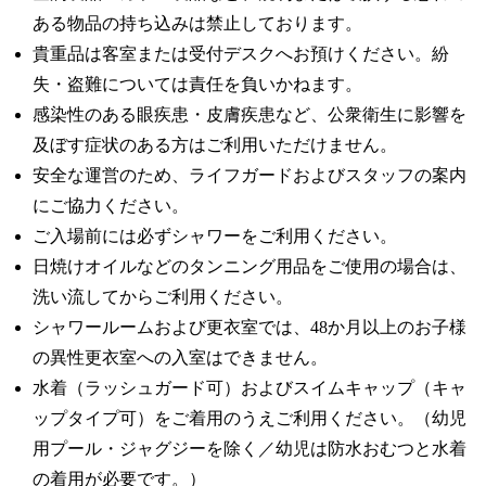
ある物品の持ち込みは禁止しております。
貴重品は客室または受付デスクへお預けください。紛
失・盗難については責任を負いかねます。
感染性のある眼疾患・皮膚疾患など、公衆衛生に影響を
及ぼす症状のある方はご利用いただけません。
安全な運営のため、ライフガードおよびスタッフの案内
にご協力ください。
ご入場前には必ずシャワーをご利用ください。
日焼けオイルなどのタンニング用品をご使用の場合は、
洗い流してからご利用ください。
シャワールームおよび更衣室では、48か月以上のお子様
の異性更衣室への入室はできません。
水着（ラッシュガード可）およびスイムキャップ（キャ
ップタイプ可）をご着用のうえご利用ください。（幼児
用プール・ジャグジーを除く／幼児は防水おむつと水着
の着用が必要です。）