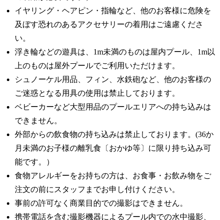
イヤリング・ヘアピン・指輪など、他のお客様に危険を
及ぼす恐れのあるアクセサリーの着用はご遠慮くださ
い。
浮き輪などの遊具は、1m未満のものは屋内プール、1m以
上のものは屋外プールでご利用いただけます。
シュノーケル用品、フィン、水鉄砲など、他のお客様の
ご迷惑となる用具の使用は禁止しております。
ベビーカーなど大型用品のプールエリアへの持ち込みは
できません。
外部からの飲食物の持ち込みは禁止しております。(36か
月未満のお子様の離乳食〔おかゆ等〕に限り持ち込み可
能です。）
食物アレルギーをお持ちの方は、お食事・お飲み物をご
注文の前にスタッフまでお申し付けください。
事前の許可なく商業目的での撮影はできません。
携帯電話を含む撮影機器によるプール内での水中撮影、