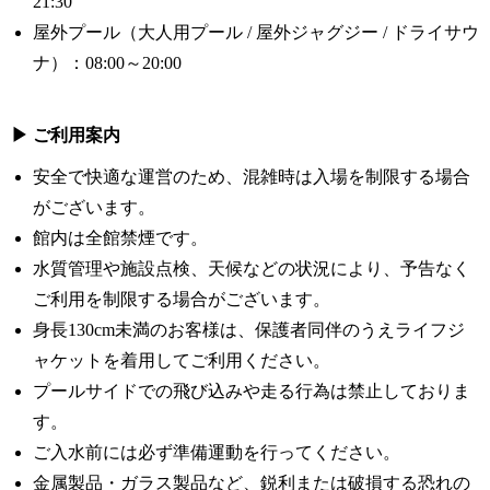
21:30
屋外プール（大人用プール / 屋外ジャグジー / ドライサウ
ナ）：08:00～20:00
▶ ご利用案内
安全で快適な運営のため、混雑時は入場を制限する場合
がございます。
館内は全館禁煙です。
水質管理や施設点検、天候などの状況により、予告なく
ご利用を制限する場合がございます。
身長130cm未満のお客様は、保護者同伴のうえライフジ
ャケットを着用してご利用ください。
プールサイドでの飛び込みや走る行為は禁止しておりま
す。
ご入水前には必ず準備運動を行ってください。
金属製品・ガラス製品など、鋭利または破損する恐れの