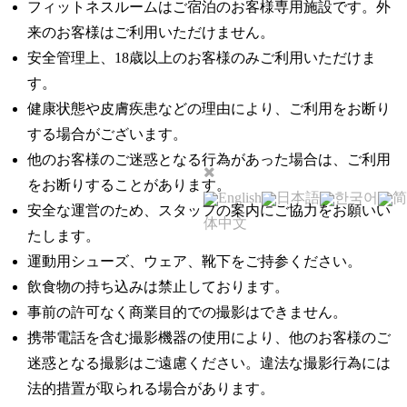
フィットネスルームはご宿泊のお客様専用施設です。外
来のお客様はご利用いただけません。
安全管理上、18歳以上のお客様のみご利用いただけま
す。
健康状態や皮膚疾患などの理由により、ご利用をお断り
する場合がございます。
他のお客様のご迷惑となる行為があった場合は、ご利用
をお断りすることがあります。
English
日本語
한국어
简
安全な運営のため、スタッフの案内にご協力をお願いい
体中文
たします。
運動用シューズ、ウェア、靴下をご持参ください。
飲食物の持ち込みは禁止しております。
事前の許可なく商業目的での撮影はできません。
携帯電話を含む撮影機器の使用により、他のお客様のご
迷惑となる撮影はご遠慮ください。違法な撮影行為には
法的措置が取られる場合があります。