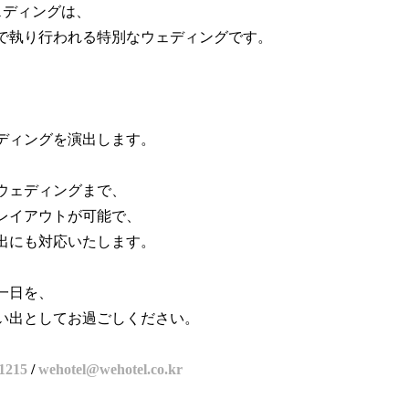
ェディングは、
で執り行われる特別なウェディングです。
、
、
ディングを演出します。
ウェディングまで、
レイアウトが可能で、
出にも対応いたします。
一日を、
い出としてお過ごしください。
-1215
/
wehotel@wehotel.co.kr