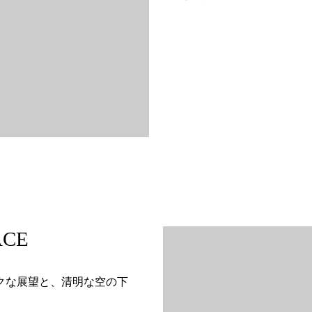
ACE
ックな展望と、清明な空の下