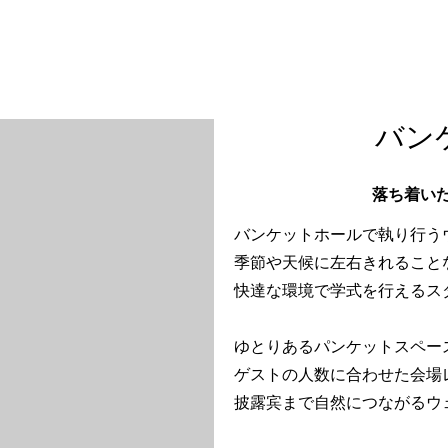
バン
落ち着い
バンケットホールで執り行う
季節や天候に左右きれること
快達な環境で学式を行えるス
ゆとりあるパンケットスペー
ゲストの人数に合わせた会場
披露宾まで自然につながるウ