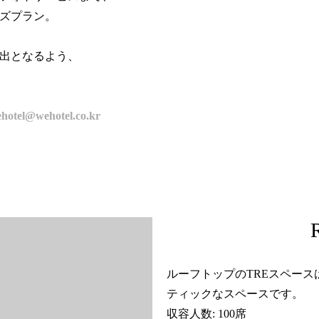
ズプラン。
9
8
出となるよう、
10
9
。
11
10
hotel@wehotel.co.kr
12
11
12
ルーフトップのTREスペース
ティックなスペースです。
収容人数: 100席