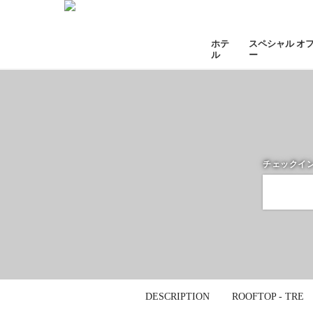
ホテ
スペシャル オ
ル
ー
チェックイ
DESCRIPTION
ROOFTOP - TRE