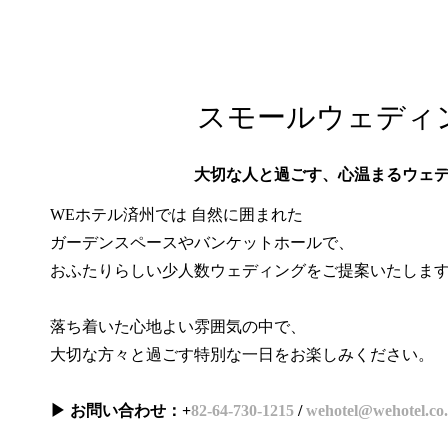
スモールウェディ
大切な人と過ごす、心温まるウェ
WEホテル済州では 自然に囲まれた
ガーデンスペースやバンケットホールで、
おふたりらしい少人数ウェディングをご提案いたしま
落ち着いた心地よい雰囲気の中で、
大切な方々と過ごす特別な一日をお楽しみください。
▶ お問い合わせ：+
82-64-730-1215
/
wehotel@wehotel.co