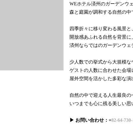
WEホテル済州のガーデンウ
森と庭園が調和する自然の中
四季折々に移り変わる風景と
開放感あふれる自然を背景に
済州ならではのガーデンウェ
少人数での挙式から大規模な
ゲストの人数に合わせた会場
屋外空間を活かした多彩な演
自然の中で迎える人生最良の
いつまでも心に残る美しい思
▶ お問い合わせ：+
82-64-730