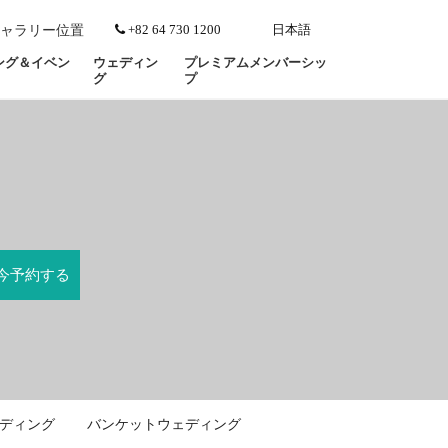
+82 64 730 1200
日本語
ャラリー
位置
ング＆イベン
ウェディン
プレミアムメンバーシッ
グ
プ
ディング
バンケットウェディング