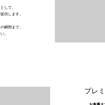
グとして、
ご提供します。
その瞬間まで、
さい。
プレ
お食事ま