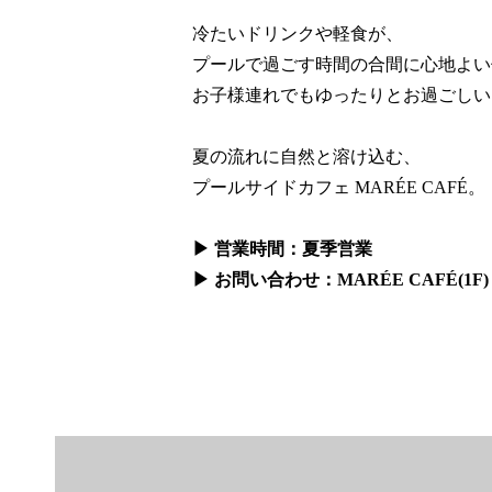
冷たいドリンクや軽食が、
プールで過ごす時間の合間に心地よい
お子様連れでもゆったりとお過ごしい
夏の流れに自然と溶け込む、
プールサイドカフェ MARÉE CAFÉ。
▶ 営業時間：夏季営業
▶ お問い合わせ：MARÉE CAFÉ(1F