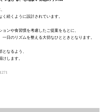
は、
なく続くように設計されています。
ションや食習慣を考慮したご提案をもとに、
、一日のリズムを整える大切なひとときとなります。
部となるよう、
届けします。
-1271