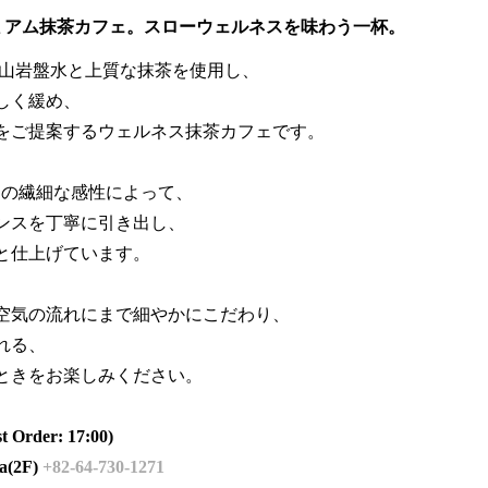
ミアム抹茶カフェ。スローウェルネスを味わう一杯。
天然火山岩盤水と上質な抹茶を使用し、
しく緩め、
をご提案するウェルネス抹茶カフェです。
er）の繊細な感性によって、
ンスを丁寧に引き出し、
と仕上げています。
空気の流れにまで細やかにこだわり、
れる、
ときをお楽しみください。
Order: 17:00)
(2F)
+82-64-730-1271