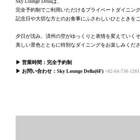
Sky Lounge Dellaは、
完全予約制でご利用いただけるプライベートダイニン
記念日や大切な方とのお食事にふさわしいひとときを
夕日が沈み、済州の空がゆっくりと表情を変えていく
美しい景色とともに特別なダイニングをお楽しみくだ
▶ 営業時間：完全予約制
▶ お問い合わせ：Sky Lounge Della(6F)
+82-64-730-1261