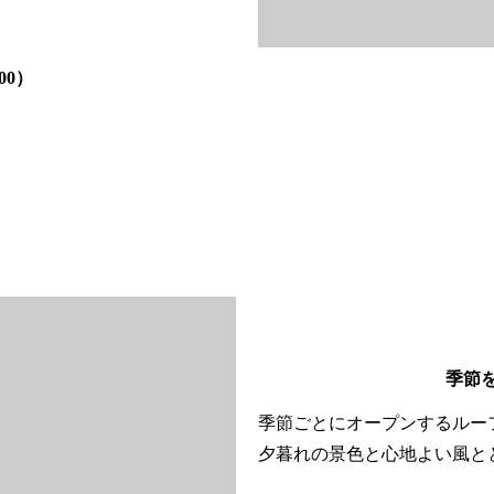
00）
季節
季節ごとにオープンするルー
夕暮れの景色と心地よい風と