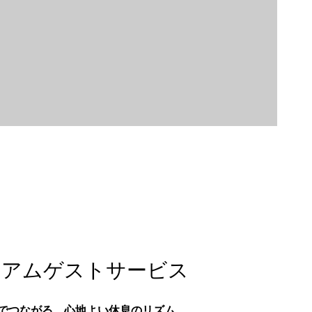
ミアムゲストサービス
でつながる、心地よい休息のリズム