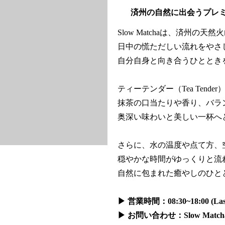
済州の自然に出会うプレ
Slow Matchaは、済州の
日中の慌ただしい流れをやさ
自分自身と向き合うひととき
ティーテンダー（Tea Tend
抹茶の口当たりや香り、バラ
奥深い味わいと美しい一杯へ
さらに、水の温度や点て方、
穏やかな時間がゆっくりと流
自然に包まれた癒やしのひと
▶ 営業時間：08:30~18:00 (Last 
▶ お問い合わせ：Slow Matcha