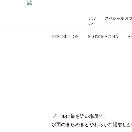
ホテ
スペシャル オ
ル
ー
DESCRIPTION
SLOW MATCHA
A
プールに最も近い場所で、
水面のきらめきとやわらかな陽射しが