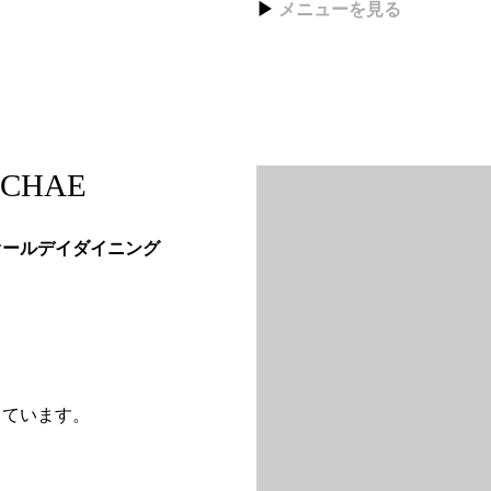
▶
メニューを見る
ACHAE
オールデイダイニング
しています。
、