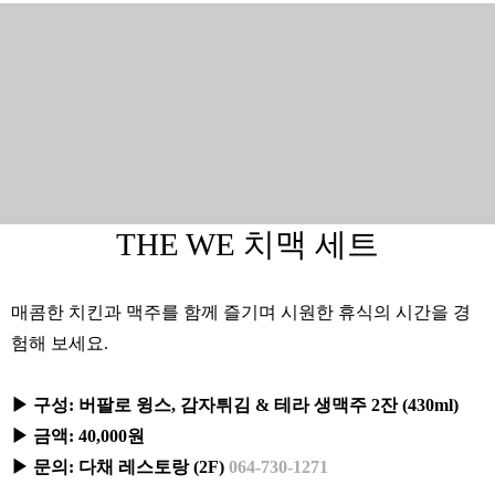
THE WE 치맥 세트
매콤한 치킨과 맥주를 함께 즐기며 시원한 휴식의 시간을 경
험해 보세요.
▶ 구성: 버팔로 윙스, 감자튀김 & 테라 생맥주 2잔 (430ml)
▶ 금액: 40,000원
▶ 문의: 다채 레스토랑 (2F)
064-730-1271