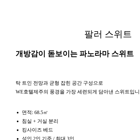
팔러 스위트
개방감이 돋보이는 파노라마 스위트
탁 트인 전망과 균형 잡힌 공간 구성으로
WE호텔제주의 풍경을 가장 세련되게 담아낸 스위트입니
면적: 68.5㎡
침실 + 거실 분리
킹사이즈 베드
성인 2인 기준 / 최대 3인