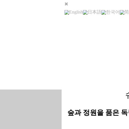
English
日本語
한국어
简
숲과 정원을 품은 