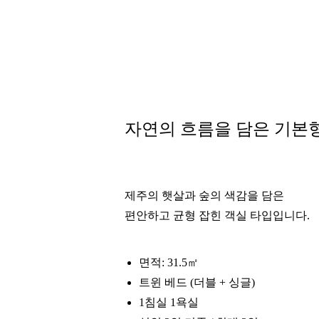
자연의 흐름을 담은 기본
제주의 햇살과 숲의 색감을 담은
편안하고 균형 잡힌 객실 타입입니다.
면적: 31.5㎡
트윈 베드 (더블 + 싱글)
1침실 1욕실