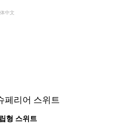
体中文
슈페리어 스위트
독립형 스위트