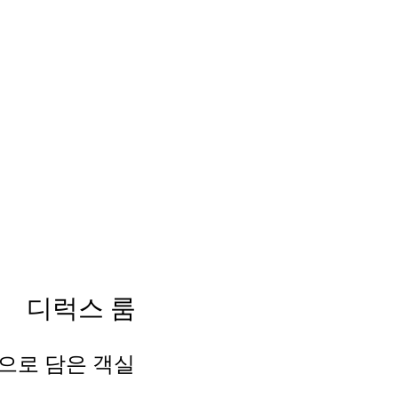
디럭스 룸
으로 담은 객실