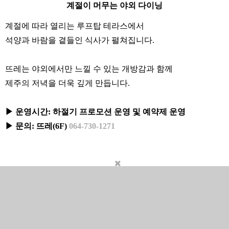
계절이 머무는 야외 다이닝
계절에 따라 열리는 루프탑 테라스에서
석양과 바람을 곁들인 식사가 펼쳐집니다.
뜨레는 야외에서만 느낄 수 있는 개방감과 함께
제주의 저녁을 더욱 깊게 만듭니다.
▶ 운영시간: 하절기 프로모션 운영 및 예약제 운영
▶ 문의: 뜨레(6F)
064-730-1271
English
日本語
한국어
简
体中文