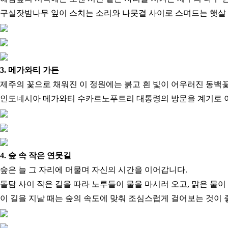
구실잣밤나무 잎이 스치는 소리와 나뭇결 사이로 스며드는 햇살
3. 메가와티 가든
제주의 꽃으로 채워진 이 정원에는 붉고 흰 빛이 어우러진 동백
인도네시아 메가와티 수카르노푸트리 대통령의 방문을 계기로 이름
4. 숲 속 작은 연못길
숲은 늘 그 자리에 머물며 자신의 시간을 이어갑니다.
돌담 사이 작은 길을 따라 노루들이 물을 마시러 오고, 맑은 물
이 길을 지날 때는 숲의 속도에 맞춰 조심스럽게 걸어보는 것이 