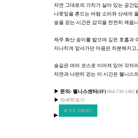
자연 그대로의 가치가 살아 있는 공간입
나뭇잎을 흔드는 바람 소리와 산새의 울
숲을 걷는 시간은 감각을 천천히 깨웁니
제주 화산 송이를 밟으며 깊은 호흡과 
지나치게 앞서가던 마음은 차분해지고,
숲길은 여러 코스로 이어져 있어 각자의
자연과 나란히 걷는 이 시간은 웰니스
▶ 문의: 웰니스센터(1F)
064-730-1462
(
▶
자세히보기
숲 지도 다운받기
▶