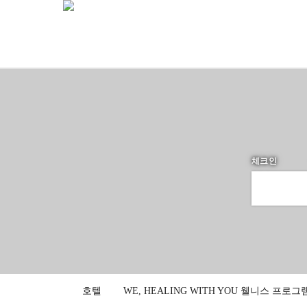
체크인
호텔
WE, HEALING WITH YOU 웰니스 프로그