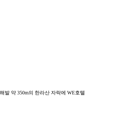
발 약 350m의 한라산 자락에 WE호텔