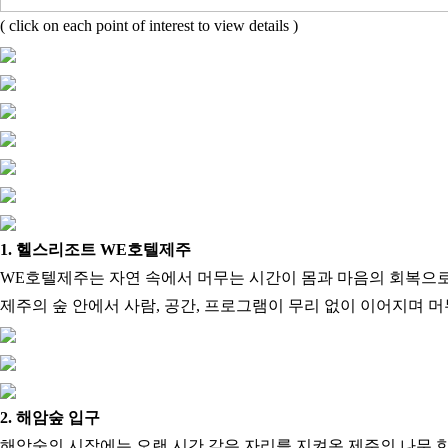
( click on each point of interest to view details )
1. 헬스리조트 WE호텔제주
WE호텔제주는 자연 속에서 머무는 시간이 몸과 마음의 회복으
제주의 숲 안에서 사람, 공간, 프로그램이 무리 없이 이어지며 
2. 해암숲 입구
해암숲의 시작에는 오랜 시간 같은 자리를 지켜온 제주의 나무 한