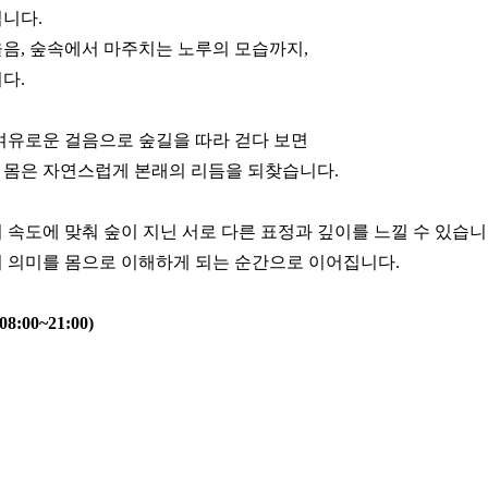
니다.
음, 숲속에서 마주치는 노루의 모습까지,
9
8
다.
10
9
여유로운 걸음으로 숲길을 따라 걷다 보면
11
10
 몸은 자연스럽게 본래의 리듬을 되찾습니다.
12
11
 속도에 맞춰 숲이 지닌 서로 다른 표정과 깊이를 느낄 수 있습니
의 의미를 몸으로 이해하게 되는 순간으로 이어집니다.
12
08:00~21:00)