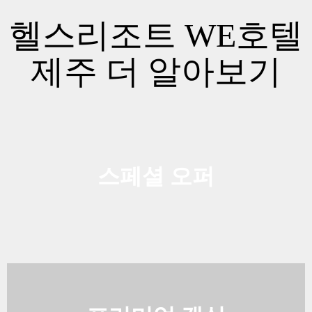
헬스리조트 WE호텔
제주 더 알아보기
스페셜 오퍼