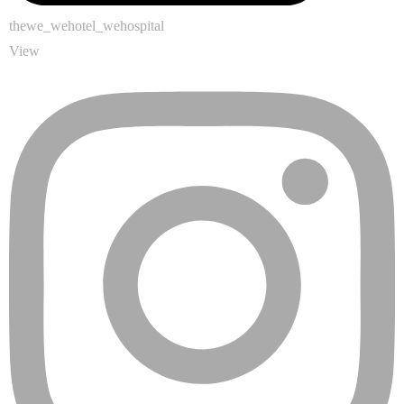
thewe_wehotel_wehospital
View