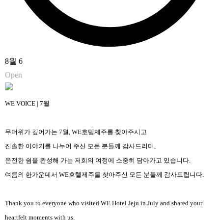
8월 6
Open
WE VOICE | 7월
무더위가 깊어가는 7월, WE호텔제주를 찾아주시고
진솔한 이야기를 나누어 주신 모든 분들께 감사드리며,
온전한 쉼을 완성해 가는 저희의 여정에 소중히 담아가고 있습니다.
여름의 한가운데서 WE호텔제주를 찾아주신 모든 분들께 감사드립니다.
Thank you to everyone who visited WE Hotel Jeju in July and shared your
heartfelt moments with us.