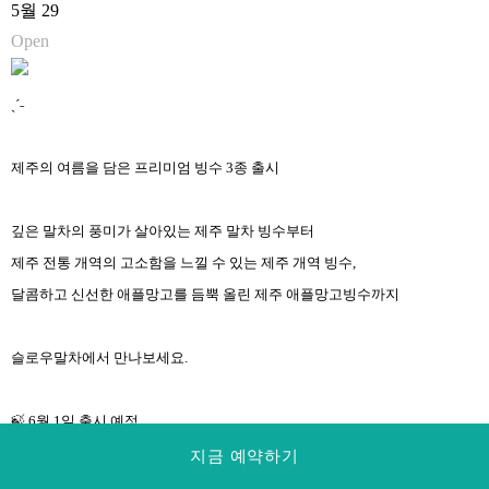
5월 29
Open
ˎˊ˗
제주의 여름을 담은 프리미엄 빙수 3종 출시
깊은 말차의 풍미가 살아있는 제주 말차 빙수부터
제주 전통 개역의 고소함을 느낄 수 있는 제주 개역 빙수,
달콤하고 신선한 애플망고를 듬뿍 올린 제주 애플망고빙수까지
슬로우말차에서 만나보세요.
🍃 6월 1일 출시 예정
지금 예약하기
Experience the taste of Jeju summer with our new premium bingsu collection.