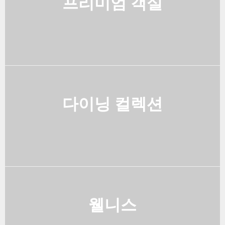
프리미엄 객실
다이닝 컬렉션
웰니스