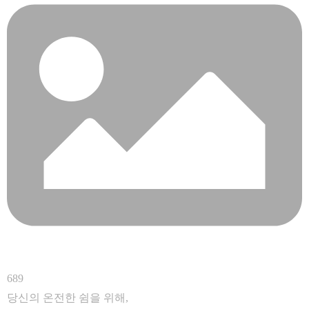
689
당신의 온전한 쉼을 위해,