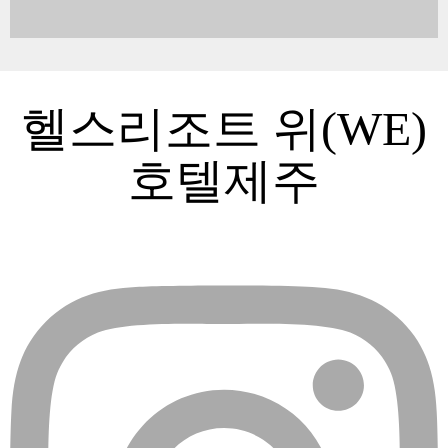
헬스리조트 위(WE)
호텔제주