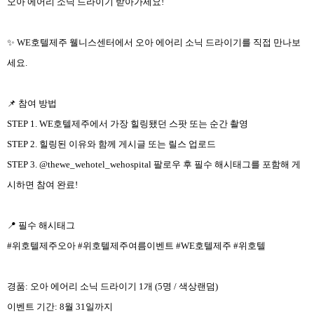
오아 에어리 소닉 드라이기 받아가세요!
✨ WE호텔제주 웰니스센터에서 오아 에어리 소닉 드라이기를 직접 만나보
세요.
📌 참여 방법
STEP 1. WE호텔제주에서 가장 힐링됐던 스팟 또는 순간 촬영
STEP 2. 힐링된 이유와 함께 게시글 또는 릴스 업로드
STEP 3. @thewe_wehotel_wehospital 팔로우 후 필수 해시태그를 포함해 게
시하면 참여 완료!
📍 필수 해시태그
#위호텔제주오아 #위호텔제주여름이벤트 #WE호텔제주 #위호텔
경품: 오아 에어리 소닉 드라이기 1개 (5명 / 색상랜덤)
이벤트 기간: 8월 31일까지