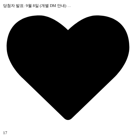
...
당첨자 발표: 9월 8일 (개별 DM 안내)
17